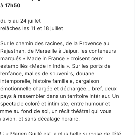
à
17h50
du 5 au 24 juillet
relâches les 11 et 18 juillet
Sur le chemin des racines, de la Provence au
Rajasthan, de Marseille à Jaipur, les conteneurs
marqués « Made in France » croisent ceux
estampillés «Made in India ». Sur les ports de
l’enfance, malles de souvenirs, douane
intemporelle, histoire familiale, cargaison
émotionnelle chargée et déchargée… bref, deux
pays à rassembler dans un territoire intérieur. Un
spectacle coloré et intimiste, entre humour et
me au fond de soi, un récit théâtral qui vous
n avion, et sans décalage horaire.
« Marien Guillé est la plus belle surprise de l’été