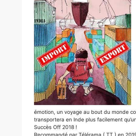
émotion, un voyage au bout du monde com
transportera en Inde plus facilement qu’u
Succès Off 2018 !
Recommandé par Télérama ( TT ) en 2019 : 