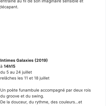
entraîne au fil de son imaginaire sensible et
 décapant.
Intimes Galaxies (2019)
à
14h15
du 5 au 24 juillet
relâches les 11 et 18 juillet
Un poète funambule accompagné par deux rois
du groove et du swing.
De la douceur, du rythme, des couleurs…et