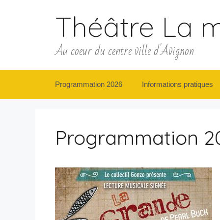
Aller
Théâtre La m
au
contenu
Au coeur du centre ville d'Avignon
Programmation 2026
Informations pratiques
Programmation 2