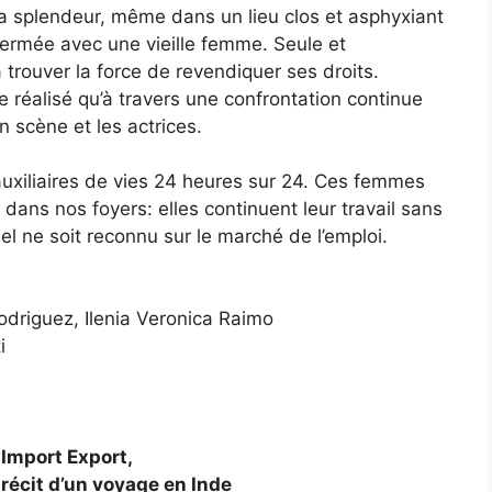
 la splendeur, même dans un lieu clos et asphyxiant
ermée avec une vieille femme. Seule et
trouver la force de revendiquer ses droits.
re réalisé qu’à travers une confrontation continue
n scène et les actrices.
.
auxiliaires de vies 24 heures sur 24. Ces femmes
dans nos foyers: elles continuent leur travail sans
nel ne soit reconnu sur le marché de l’emploi.
Rodriguez, Ilenia Veronica Raimo
i
Import Export,
récit d’un voyage en Inde