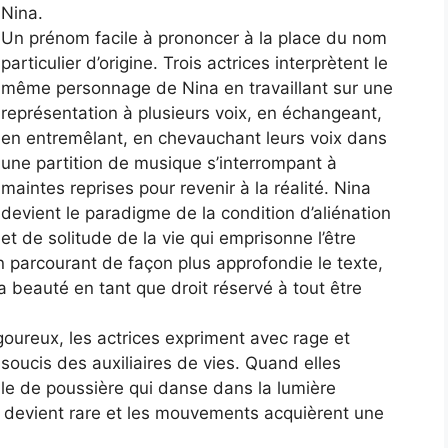
Nina.
Un prénom facile à prononcer à la place du nom
particulier d’origine. Trois actrices interprètent le
même personnage de Nina en travaillant sur une
représentation à plusieurs voix, en échangeant,
en entremêlant, en chevauchant leurs voix dans
une partition de musique s’interrompant à
maintes reprises pour revenir à la réalité. Nina
devient le paradigme de la condition d’aliénation
et de solitude de la vie qui emprisonne l’être
 parcourant de façon plus approfondie le texte,
la beauté en tant que droit réservé à tout être
goureux, les actrices expriment avec rage et
soucis des auxiliaires de vies. Quand elles
ule de poussière qui danse dans la lumière
 devient rare et les mouvements acquièrent une