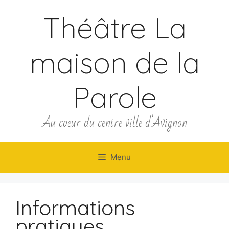
Théâtre La
maison de la
Parole
Au coeur du centre ville d'Avignon
Menu
Informations
pratiques