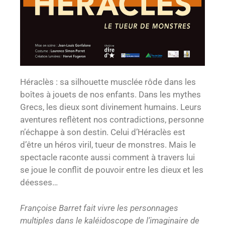
Héraclès : sa silhouette musclée rôde dans les
boîtes à jouets de nos enfants. Dans les mythes
Grecs, les dieux sont divinement humains. Leurs
aventures reflètent nos contradictions, personne
n’échappe à son destin. Celui d’Héraclès est
d’être un héros viril, tueur de monstres. Mais le
spectacle raconte aussi comment à travers lui
se joue le conflit de pouvoir entre les dieux et les
déesses…
Françoise Barret fait vivre les personnages
multiples dans le kaléidoscope de l’imaginaire de