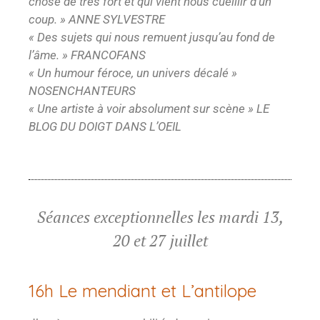
chose de très fort et qui vient nous cueillir d’un
coup. » ANNE SYLVESTRE
« Des sujets qui nous remuent jusqu’au fond de
l’âme. » FRANCOFANS
« Un humour féroce, un univers décalé »
NOSENCHANTEURS
« Une artiste à voir absolument sur scène » LE
BLOG DU DOIGT DANS L’OEIL
Séances exceptionnelles les mardi 13,
20 et 27 juillet
16h Le mendiant et L’antilope