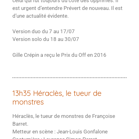
celui qui fut toujours du côté des opprimés. Il
est urgent d’entendre Prévert de nouveau. Il est
d’une actualité évidente.
Version duo du 7 au 17/07
Version solo du 18 au 30/07
Gille Crépin a reçu le Prix du Off en 2016
13h35 Héraclès, le tueur de
monstres
Héraclès, le tueur de monstres de Françoise
Barret.
Metteur en scène : Jean-Louis Gonfalone