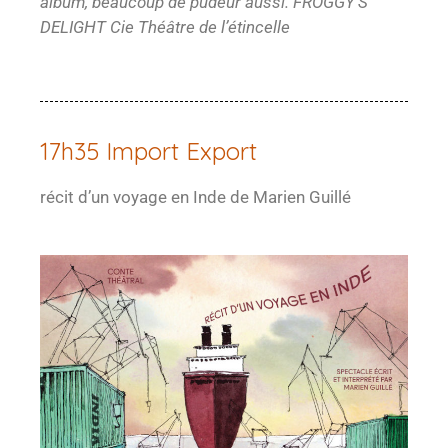
album, beaucoup de pudeur aussi. FROGGY’S
DELIGHT Cie Théâtre de l’étincelle
17h35 Import Export
récit d’un voyage en Inde de Marien Guillé