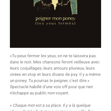
«Tu peux fermer les yeux, on ne te laissera pas
dans le noir. Mes chansons feront veilleuse avec
leurs coquillages, leurs amours pluvieux, leurs
virées en stop et leurs divans de psy. Il y a même
un poney. Tu pourras le peigner, c’est dire.»
Spectacle habillé d’une voix off pour que rien
n’échappe au public non-voyant.
« Chaque mot est à sa place. Il y a là quelque