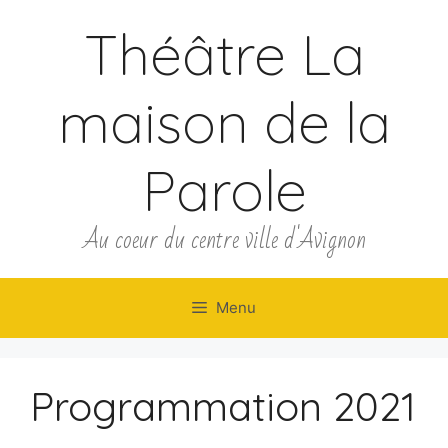
Théâtre La
maison de la
Parole
Au coeur du centre ville d'Avignon
Menu
Programmation 2021