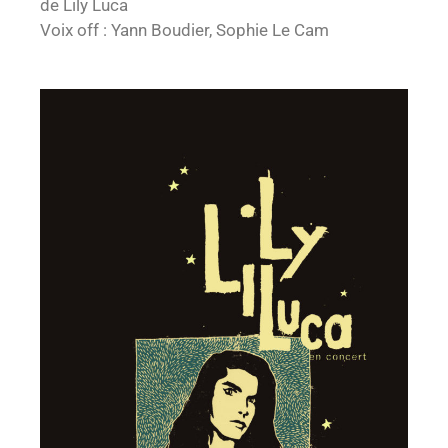
de Lily Luca
Voix off : Yann Boudier, Sophie Le Cam